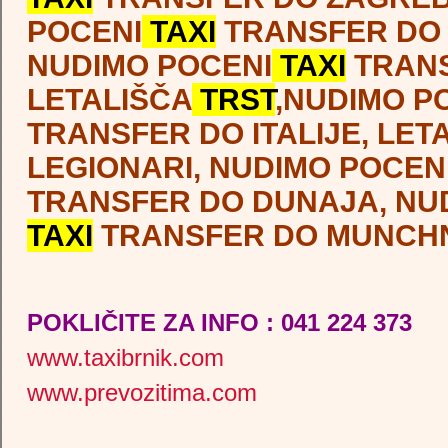
POCENI
TAXI
TRANSFER DO 
NUDIMO POCENI
TAXI
TRAN
LETALIŠČA
TRST
,NUDIMO P
TRANSFER DO ITALIJE, LET
LEGIONARI, NUDIMO POCEN
TRANSFER DO DUNAJA, NU
TAXI
TRANSFER DO MUNC
POKLIČITE ZA INFO : 041 224 373
www.taxibrnik.com
www.prevozitima.com