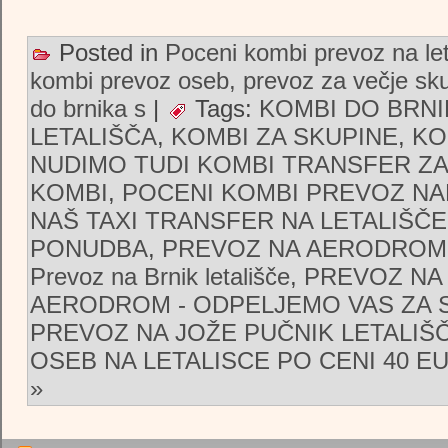
Posted in
Poceni kombi prevoz na let
kombi prevoz oseb, prevoz za večje sk
do brnika s
|
Tags:
KOMBI DO BRNI
LETALIŠČA
,
KOMBI ZA SKUPINE
,
KO
NUDIMO TUDI KOMBI TRANSFER ZA
KOMBI
,
POCENI KOMBI PREVOZ NA
NAŠ TAXI TRANSFER NA LETALIŠČE
PONUDBA
,
PREVOZ NA AERODROM
Prevoz na Brnik letališče
,
PREVOZ NA 
AERODROM - ODPELJEMO VAS ZA 
PREVOZ NA JOŽE PUČNIK LETALIŠ
OSEB NA LETALISCE PO CENI 40 E
»