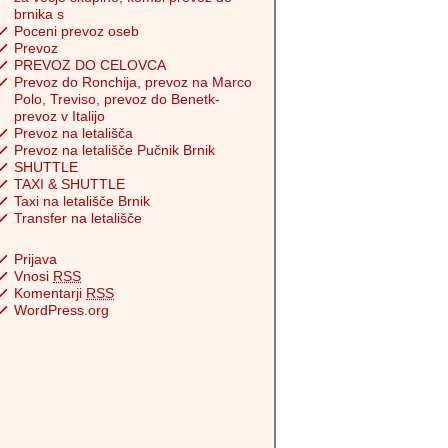
brnika s
Poceni prevoz oseb
Prevoz
PREVOZ DO CELOVCA
Prevoz do Ronchija, prevoz na Marco
Polo, Treviso, prevoz do Benetk-
prevoz v Italijo
Prevoz na letališča
Prevoz na letališče Pučnik Brnik
SHUTTLE
TAXI & SHUTTLE
Taxi na letališče Brnik
Transfer na letališče
Prijava
Vnosi
RSS
Komentarji
RSS
WordPress.org