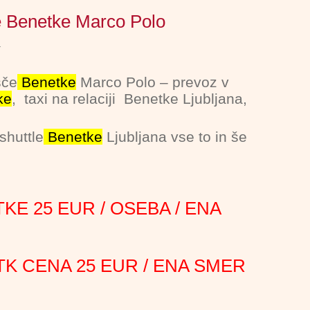
če Benetke Marco Polo
a
šče
Benetke
Marco Polo – prevoz v
ke
, taxi na relaciji Benetke Ljubljana,
shuttle
Benetke
Ljubljana vse to in še
KE 25 EUR / OSEBA / ENA
K CENA 25 EUR / ENA SMER