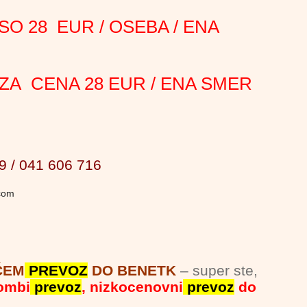
SO 28 EUR / OSEBA / ENA
ZA CENA 28 EUR / ENA SMER
9 / 041 606 716
.com
ČEM
PREVOZ
DO BENETK
– super ste,
ombi
prevoz
, nizkocenovni
prevoz
do