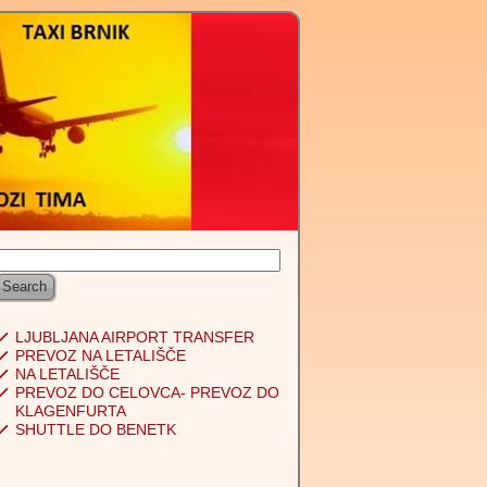
LJUBLJANA AIRPORT TRANSFER
PREVOZ NA LETALIŠČE
NA LETALIŠČE
PREVOZ DO CELOVCA- PREVOZ DO
KLAGENFURTA
SHUTTLE DO BENETK