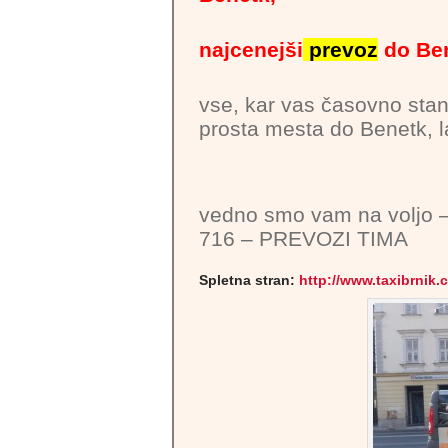
najcenejši
prevoz
do Be
vse, kar vas časovno stan
prosta mesta do Benetk, l
vedno smo vam na voljo 
716 – PREVOZI TIMA
Spletna stran:
http://www.taxibrnik.